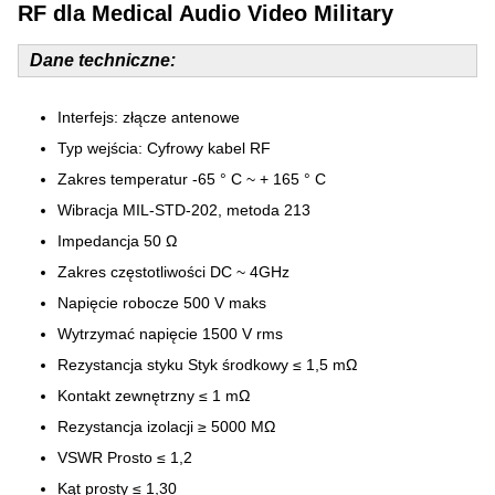
RF dla Medical Audio Video Military
Dane techniczne:
Interfejs: złącze antenowe
Typ wejścia: Cyfrowy kabel RF
Zakres temperatur -65 ° C ~ + 165 ° C
Wibracja MIL-STD-202, metoda 213
Impedancja 50 Ω
Zakres częstotliwości DC ~ 4GHz
Napięcie robocze 500 V maks
Wytrzymać napięcie 1500 V rms
Rezystancja styku Styk środkowy ≤ 1,5 mΩ
Kontakt zewnętrzny ≤ 1 mΩ
Rezystancja izolacji ≥ 5000 MΩ
VSWR Prosto ≤ 1,2
Kąt prosty ≤ 1,30