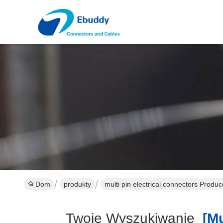
Dom
produkty
multi pin electrical connectors Produc
Twoje Wyszukiwanie
[mul