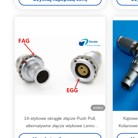
wideo
14-stykowe okrągłe złącze Push Pull,
Kątowe
alternatywne złącze wtykowe Lemo
Kolanowe 
FAG.1B.314