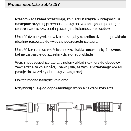
Proces montażu kabla DIY
Przeprowadź kabel przez tuleję, kołnierz i nakrętkę w kolejności, a
następnie przylutuj przewód kablowy do izolatora jeden po drugim,
proszę zwrócić szczególną uwagę na kolejność przewodów
Umieść dzielony wkład w izolatorze, aby szczelina dzielonego wkładu
idealnie pasowała do wypustu podzespołu izolatora
Umieść kołnierz we właściwej pozycji kabla, upewnij się, że wypust
kołnierza pasuje do szczeliny dzielonego wkładu
Wciśnij podzespół izolatora, dzielony wkład i kołnierz do obudowy
zewnętrznej w kolejności, upewnij się, że wypust dzielonego wkładu
pasuje do szczeliny obudowy zewnętrznej
Dokręć mocno nakrętkę kołnierza
Przymocuj tuleję do odpowiedniego stopnia nakrętki kołnierza.