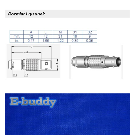
Rozmiar i rysunek