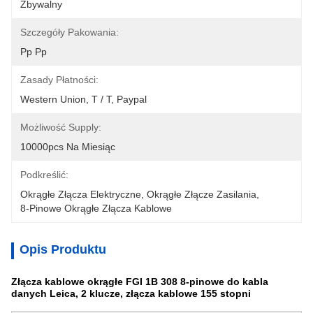
Zbywalny
Szczegóły Pakowania:
Pp Pp
Zasady Płatności:
Western Union, T / T, Paypal
Możliwość Supply:
10000pcs Na Miesiąc
Podkreślić:
Okrągłe Złącza Elektryczne
, 
Okrągłe Złącze Zasilania
, 
8-Pinowe Okrągłe Złącza Kablowe
Opis Produktu
Złącza kablowe okrągłe FGI 1B 308 8-pinowe do kabla
danych Leica, 2 klucze, złącza kablowe 155 stopni