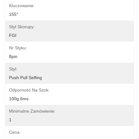
Kluczowanie:
155°
Styl Skorupy:
FGI
Nr Styku:
8pin
Styl:
Push Pull Selfing
Odporność Na Szok:
100g.6ms
Minimalne Zamówienie:
1
Cena: