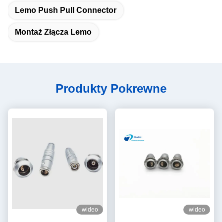
Lemo Push Pull Connector
Montaż Złącza Lemo
Produkty Pokrewne
wideo
wideo