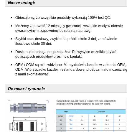
Nasze usługi:
Obiecujemy, że wszystkie produkty wykonają 100% test QC.
Możemy zapewnić 12 miesięcy gwarancji, wszelkie wady w okresie
gwarancyjnym, zapewnimy bezpłatną naprawę.
Szybki czas dostawy, zwykle dla próbki około 3 dni, zamówienie
ilościowe około 30 dni.
Doskonała obsługa posprzedażna. Po wysyłce wszelkich pytań
dotyczących produktów prosimy o kontakt.
OEM / ODM są mile widziane. Mamy doświadczenie w zakresie OEM,
ODM. W przypadku każdej niestandardowej prośby.śmiało możesz się
z nami skontaktować.
Rozmiar i rysunek: