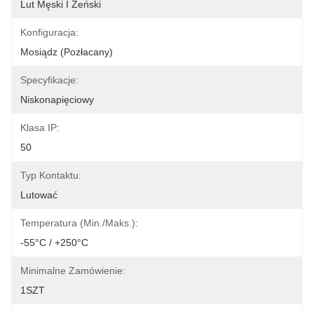
Lut Męski I Żeński
Konfiguracja:
Mosiądz (pozłacany)
Specyfikacje:
Niskonapięciowy
Klasa IP:
50
Typ Kontaktu:
Lutować
Temperatura (min./maks.):
-55°C / +250°C
Minimalne Zamówienie:
1SZT