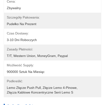
Cena:
Zbywalny
Szczegóły Pakowania:
Pudełko Na Prezent
Czas Dostawy:
3-10 Dni Roboczych
Zasady Płatności:
T/T, Western Union, MoneyGram, Paypal
Możliwość Supply:
900000 Sztuk Na Miesiąc
Podkreślić:
Lemo Złącze Push Pull
, 
Złącze Lemo 4-Pinowe
, 
Złącza Kablowe Koncentryczne Serii Lemo S