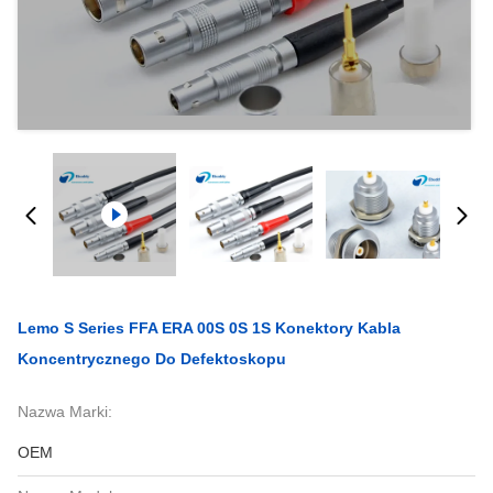
Lemo S Series FFA ERA 00S 0S 1S Konektory Kabla
Koncentrycznego Do Defektoskopu
Nazwa Marki:
OEM