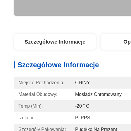
Szczegółowe Informacje
Op
Szczegółowe Informacje
Miejsce Pochodzenia:
CHINY
Materiał Obudowy:
Mosiądz Chromowany
Temp (min):
-20 ° C
Izolator:
P: PPS
Szczegóły Pakowania:
Pudełko Na Prezent