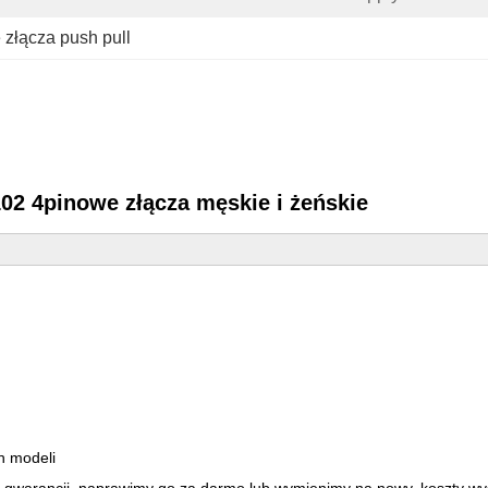
 złącza push pull
02 4pinowe złącza męskie i żeńskie
h modeli