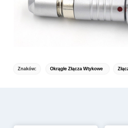
Znaków:
Okrągłe Złącza Wtykowe
Złąc