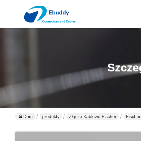
Szcze
Dom
produkty
Złącze Kablowe Fischer
Fischer