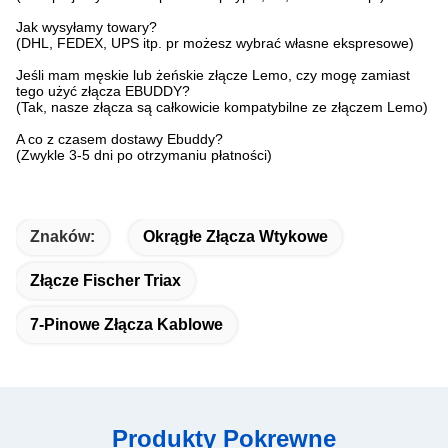
Jak wysyłamy towary?
(DHL, FEDEX, UPS itp. pr możesz wybrać własne ekspresowe)
Jeśli mam męskie lub żeńskie złącze Lemo, czy mogę zamiast
tego użyć złącza EBUDDY?
(Tak, nasze złącza są całkowicie kompatybilne ze złączem Lemo)
A co z czasem dostawy Ebuddy?
(Zwykle 3-5 dni po otrzymaniu płatności)
Znaków:
Okrągłe Złącza Wtykowe
Złącze Fischer Triax
7-Pinowe Złącza Kablowe
Produkty Pokrewne