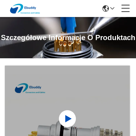
Szczegółowe Informacje O Produktach