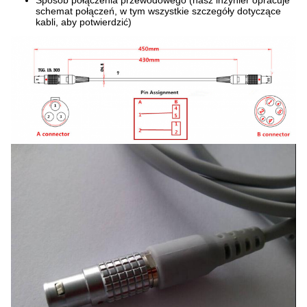
Sposób połączenia przewodowego (nasz inżynier opracuje
schemat połączeń, w tym wszystkie szczegóły dotyczące
kabli, aby potwierdzić)