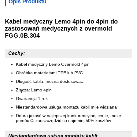
Opis Produktu
Kabel medyczny Lemo 4pin do 4pin do
zastosowań medycznych z overmold
FGG.0B.304
Cechy:
Kabel medyczny Lemo Overmold 4pin
Obróbka materiałami TPE lub PVC
Długość kabla: można dostosować
Złącza: Lemo 4pin
Gwarancja 1 rok
Niestandardowa usługa montażu kabli mile widziana
Dobra jakość w najlepszej konkurencyjnej cenie, może
pomóc Ci zaoszczędzić co najmniej 50% kosztów
Niestandardowa usługa montażu kabli: