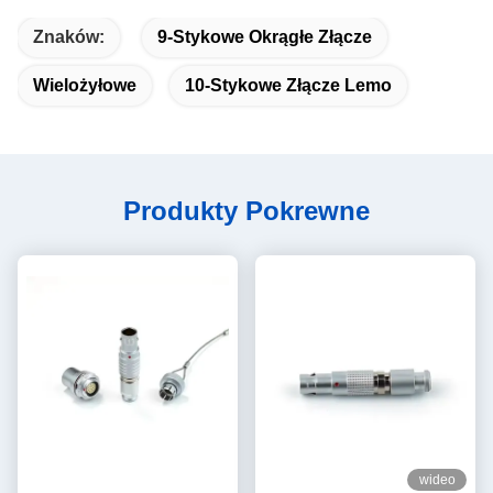
Znaków:
9-Stykowe Okrągłe Złącze
Wielożyłowe
10-Stykowe Złącze Lemo
Produkty Pokrewne
wideo