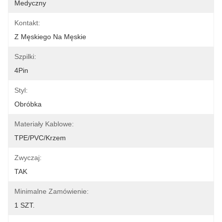
Medyczny
Kontakt:
Z Męskiego Na Męskie
Szpilki:
4Pin
Styl:
Obróbka
Materiały Kablowe:
TPE/PVC/krzem
Zwyczaj:
TAK
Minimalne Zamówienie:
1 SZT.