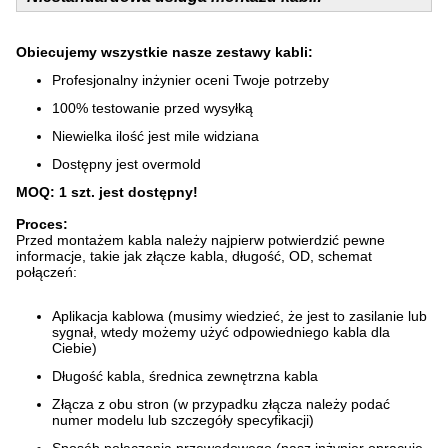
Obiecujemy wszystkie nasze zestawy kabli:
Profesjonalny inżynier oceni Twoje potrzeby
100% testowanie przed wysyłką
Niewielka ilość jest mile widziana
Dostępny jest overmold
MOQ: 1 szt. jest dostępny!
Proces:
Przed montażem kabla należy najpierw potwierdzić pewne
informacje, takie jak złącze kabla, długość, OD, schemat
połączeń:
Aplikacja kablowa (musimy wiedzieć, że jest to zasilanie lub
sygnał, wtedy możemy użyć odpowiedniego kabla dla
Ciebie)
Długość kabla, średnica zewnętrzna kabla
Złącza z obu stron (w przypadku złącza należy podać
numer modelu lub szczegóły specyfikacji)