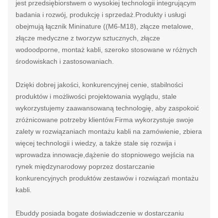
jest przedsiębiorstwem o wysokiej technologii integrującym
badania i rozwój, produkcję i sprzedaż.Produkty i usługi
obejmują łącznik Mininature ((M6-M18), złącze metalowe,
złącze medyczne z tworzyw sztucznych, złącze
wodoodporne, montaż kabli, szeroko stosowane w różnych
środowiskach i zastosowaniach.
Dzięki dobrej jakości, konkurencyjnej cenie, stabilności
produktów i możliwości projektowania wyglądu, stale
wykorzystujemy zaawansowaną technologię, aby zaspokoić
zróżnicowane potrzeby klientów.Firma wykorzystuje swoje
zalety w rozwiązaniach montażu kabli na zamówienie, zbiera
więcej technologii i wiedzy, a także stale się rozwija i
wprowadza innowacje,dążenie do stopniowego wejścia na
rynek międzynarodowy poprzez dostarczanie
konkurencyjnych produktów zestawów i rozwiązań montażu
kabli.
Ebuddy posiada bogate doświadczenie w dostarczaniu