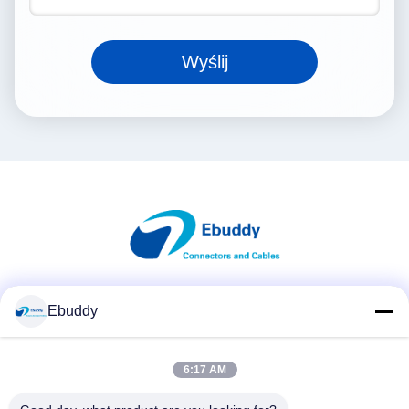
Wyślij
Media społecznościowe
Ebuddy
6:17 AM
Szybki kontakt