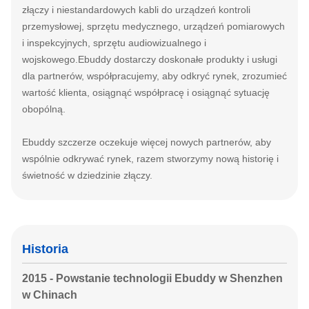
złączy i niestandardowych kabli do urządzeń kontroli
przemysłowej, sprzętu medycznego, urządzeń pomiarowych
i inspekcyjnych, sprzętu audiowizualnego i
wojskowego.Ebuddy dostarczy doskonałe produkty i usługi
dla partnerów, współpracujemy, aby odkryć rynek, zrozumieć
wartość klienta, osiągnąć współpracę i osiągnąć sytuację
obopólną.
Ebuddy szczerze oczekuje więcej nowych partnerów, aby
wspólnie odkrywać rynek, razem stworzymy nową historię i
świetność w dziedzinie złączy.
Historia
2015 - Powstanie technologii Ebuddy w Shenzhen
w Chinach